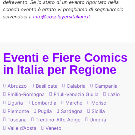
dell’evento. Se lo stato di un evento riportato nella
scheda evento è errato vi preghiamo di segnalarcelo
scivendoci a
info@cosplayersitaliani.it
Eventi e Fiere Comics
in Italia per Regione
Abruzzo
Basilicata
Calabria
Campania
Emilia-Romagna
Friuli-Venezia Giulia
Lazio
Liguria
Lombardia
Marche
Molise
Piemonte
Puglia
Sardegna
Sicilia
Toscana
Trentino-Alto Adige
Umbria
Valle d’Aosta
Veneto