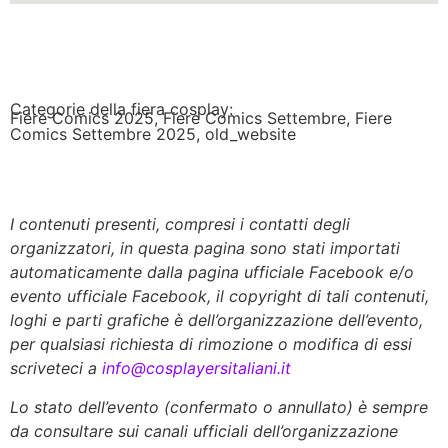
Categorie della fiera cosplay:
Fiere Comics 2025
,
Fiere Comics Settembre
,
Fiere
Comics Settembre 2025
,
old_website
I contenuti presenti, compresi i contatti degli
organizzatori, in questa pagina sono stati importati
automaticamente dalla pagina ufficiale Facebook e/o
evento ufficiale Facebook, il copyright di tali contenuti,
loghi e parti grafiche è dell’organizzazione dell’evento,
per qualsiasi richiesta di rimozione o modifica di essi
scriveteci a
info@cosplayersitaliani.it
Lo stato dell’evento (confermato o annullato) è sempre
da consultare sui canali ufficiali dell’organizzazione