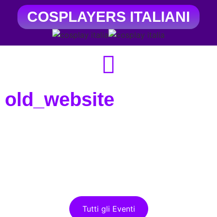
COSPLAYERS ITALIANI
old_website
Tutti gli Eventi