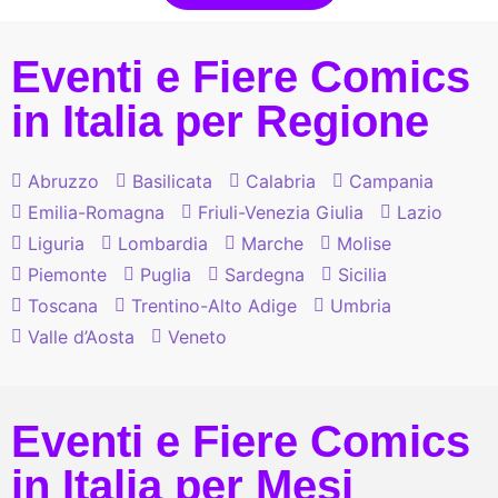
Eventi e Fiere Comics
in Italia per Regione
Abruzzo
Basilicata
Calabria
Campania
Emilia-Romagna
Friuli-Venezia Giulia
Lazio
Liguria
Lombardia
Marche
Molise
Piemonte
Puglia
Sardegna
Sicilia
Toscana
Trentino-Alto Adige
Umbria
Valle d’Aosta
Veneto
Eventi e Fiere Comics
in Italia per Mesi