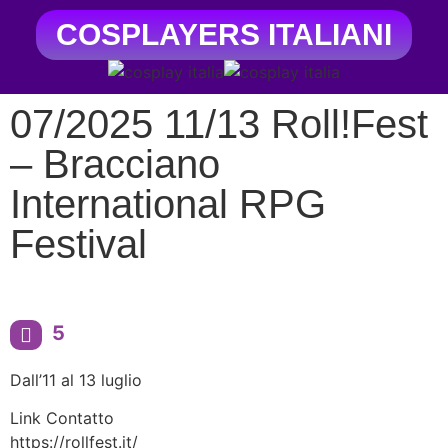
COSPLAYERS ITALIANI
07/2025 11/13 Roll!Fest
– Bracciano
International RPG
Festival
5
Dall’11 al 13 luglio
Link Contatto
https://rollfest.it/