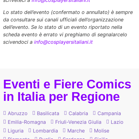
scriveteci a
info@cosplayersitaliani.it
Lo stato dell’evento (confermato o annullato) è sempre
da consultare sui canali ufficiali dell’organizzazione
dell’evento. Se lo stato di un evento riportato nella
scheda evento è errato vi preghiamo di segnalarcelo
scivendoci a
info@cosplayersitaliani.it
Eventi e Fiere Comics
in Italia per Regione
Abruzzo
Basilicata
Calabria
Campania
Emilia-Romagna
Friuli-Venezia Giulia
Lazio
Liguria
Lombardia
Marche
Molise