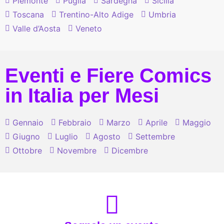
Piemonte
Puglia
Sardegna
Sicilia
Toscana
Trentino-Alto Adige
Umbria
Valle d’Aosta
Veneto
Eventi e Fiere Comics
in Italia per Mesi
Gennaio
Febbraio
Marzo
Aprile
Maggio
Giugno
Luglio
Agosto
Settembre
Ottobre
Novembre
Dicembre