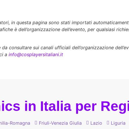
zatori, in questa pagina sono stati importati automaticament
rafiche è dell’organizzazione dell’evento, per qualsiasi richi
a consultare sui canali ufficiali dell’organizzazione dell’e
ci a
info@cosplayersitaliani.it
cs in Italia per Re
ilia-Romagna
Friuli-Venezia Giulia
Lazio
Liguria