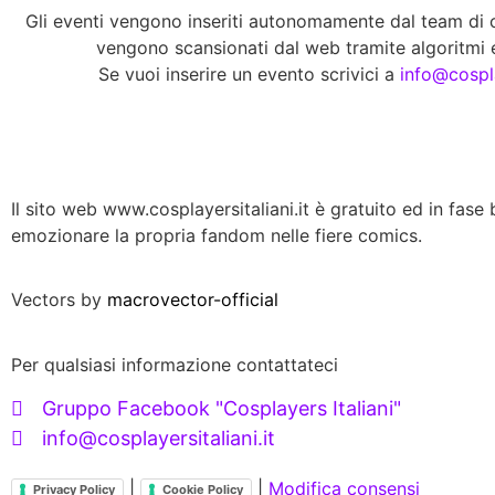
Gli eventi vengono inseriti autonomamente dal team di co
vengono scansionati dal web tramite algoritmi e
Se vuoi inserire un evento scrivici a
info@cospla
Il sito web www.cosplayersitaliani.it è gratuito ed in fase b
emozionare la propria fandom nelle fiere comics.
Vectors by
macrovector-official
Per qualsiasi informazione contattateci
Gruppo Facebook "Cosplayers Italiani"
info@cosplayersitaliani.it
|
|
Modifica consensi
Privacy Policy
Cookie Policy