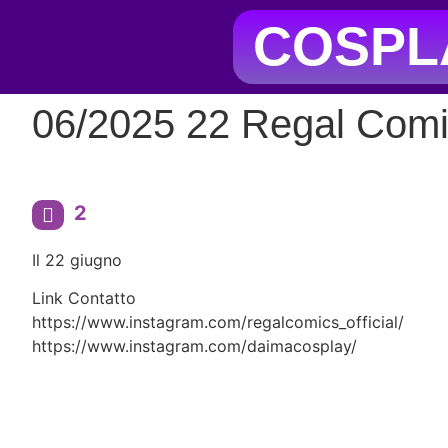
COSPLA
06/2025 22 Regal Com
2
Il 22 giugno
Link Contatto
https://www.instagram.com/regalcomics_official/
https://www.instagram.com/daimacosplay/