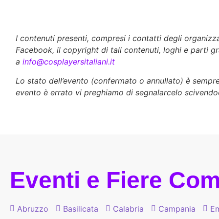
I contenuti presenti, compresi i contatti degli organiz
Facebook, il copyright di tali contenuti, loghi e parti g
a
info@cosplayersitaliani.it
Lo stato dell’evento (confermato o annullato) è sempre d
evento è errato vi preghiamo di segnalarcelo scivendo
Eventi e Fiere Comi
Abruzzo
Basilicata
Calabria
Campania
Em