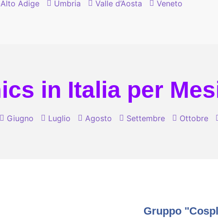
-Alto Adige
Umbria
Valle d’Aosta
Veneto
cs in Italia per Mes
Giugno
Luglio
Agosto
Settembre
Ottobre
Gruppo "Cospla