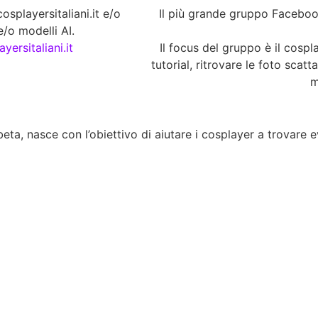
splayersitaliani.it e/o
Il più grande gruppo Facebook
/o modelli AI.
yersitaliani.it
Il focus del gruppo è il cospla
tutorial, ritrovare le foto scatt
m
eta, nasce con l’obiettivo di aiutare i cosplayer a trovare eve