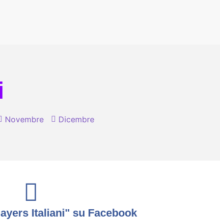
i
Novembre
Dicembre
yers Italiani" su Facebook