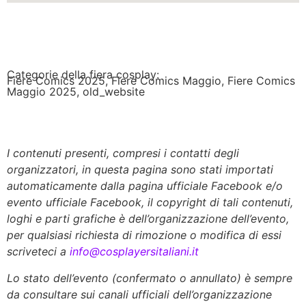
Categorie della fiera cosplay:
Fiere Comics 2025
,
Fiere Comics Maggio
,
Fiere Comics
Maggio 2025
,
old_website
I contenuti presenti, compresi i contatti degli
organizzatori, in questa pagina sono stati importati
automaticamente dalla pagina ufficiale Facebook e/o
evento ufficiale Facebook, il copyright di tali contenuti,
loghi e parti grafiche è dell’organizzazione dell’evento,
per qualsiasi richiesta di rimozione o modifica di essi
scriveteci a
info@cosplayersitaliani.it
Lo stato dell’evento (confermato o annullato) è sempre
da consultare sui canali ufficiali dell’organizzazione