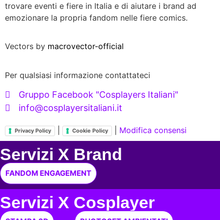
trovare eventi e fiere in Italia e di aiutare i brand ad
emozionare la propria fandom nelle fiere comics.
Vectors by
macrovector-official
Per qualsiasi informazione contattateci
Gruppo Facebook "Cosplayers Italiani"
info@cosplayersitaliani.it
|
|
Modifica consensi
Privacy Policy
Cookie Policy
Servizi X Brand
FANDOM ENGAGEMENT
Servizi X Cosplayer