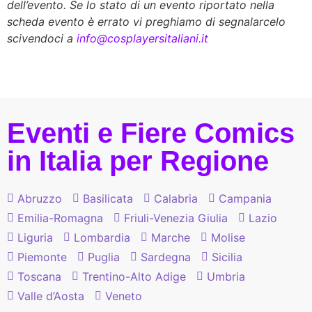
dell’evento. Se lo stato di un evento riportato nella
scheda evento è errato vi preghiamo di segnalarcelo
scivendoci a
info@cosplayersitaliani.it
Eventi e Fiere Comics
in Italia per Regione
Abruzzo
Basilicata
Calabria
Campania
Emilia-Romagna
Friuli-Venezia Giulia
Lazio
Liguria
Lombardia
Marche
Molise
Piemonte
Puglia
Sardegna
Sicilia
Toscana
Trentino-Alto Adige
Umbria
Valle d’Aosta
Veneto