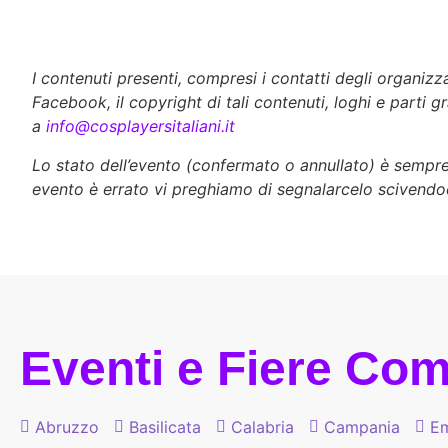
I contenuti presenti, compresi i contatti degli organiz
Facebook, il copyright di tali contenuti, loghi e parti g
a
info@cosplayersitaliani.it
Lo stato dell’evento (confermato o annullato) è sempre d
evento è errato vi preghiamo di segnalarcelo scivendo
Eventi e Fiere Comi
Abruzzo
Basilicata
Calabria
Campania
Em