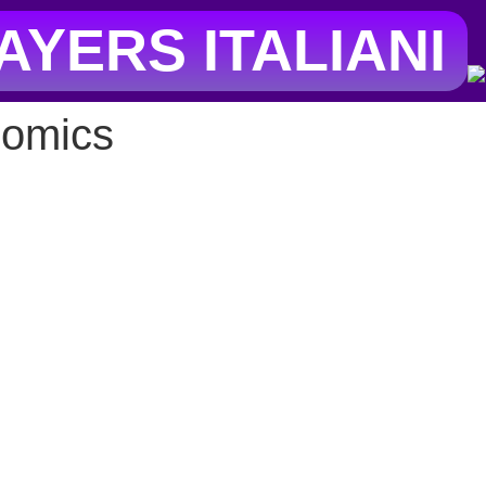
YERS ITALIANI
Comics