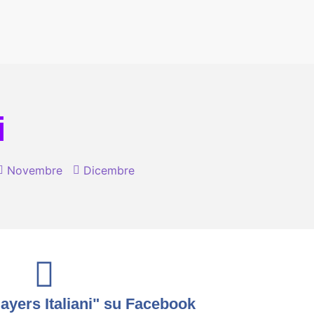
i
Novembre
Dicembre
yers Italiani" su Facebook