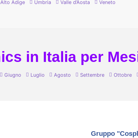
-Alto Adige
Umbria
Valle d’Aosta
Veneto
cs in Italia per Mes
Giugno
Luglio
Agosto
Settembre
Ottobre
Gruppo "Cospla