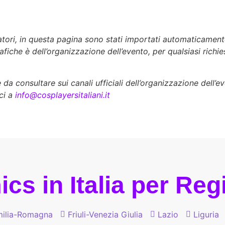
zatori, in questa pagina sono stati importati automaticament
rafiche è dell’organizzazione dell’evento, per qualsiasi richi
a consultare sui canali ufficiali dell’organizzazione dell’e
ci a
info@cosplayersitaliani.it
cs in Italia per Re
ilia-Romagna
Friuli-Venezia Giulia
Lazio
Liguria