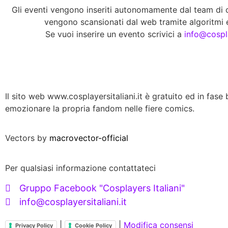
Gli eventi vengono inseriti autonomamente dal team di co
vengono scansionati dal web tramite algoritmi e
Se vuoi inserire un evento scrivici a
info@cospla
Il sito web www.cosplayersitaliani.it è gratuito ed in fase b
emozionare la propria fandom nelle fiere comics.
Vectors by
macrovector-official
Per qualsiasi informazione contattateci
Gruppo Facebook "Cosplayers Italiani"
info@cosplayersitaliani.it
|
|
Modifica consensi
Privacy Policy
Cookie Policy