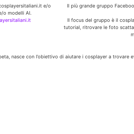
splayersitaliani.it e/o
Il più grande gruppo Facebook
/o modelli AI.
yersitaliani.it
Il focus del gruppo è il cospla
tutorial, ritrovare le foto scatt
m
eta, nasce con l’obiettivo di aiutare i cosplayer a trovare eve