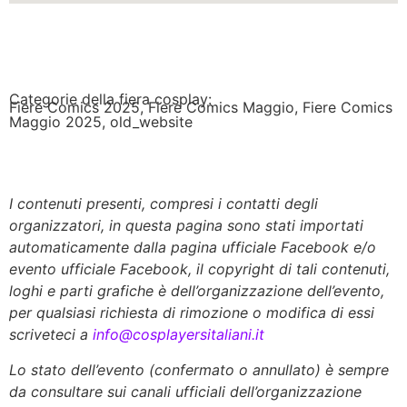
Categorie della fiera cosplay:
Fiere Comics 2025
,
Fiere Comics Maggio
,
Fiere Comics
Maggio 2025
,
old_website
I contenuti presenti, compresi i contatti degli
organizzatori, in questa pagina sono stati importati
automaticamente dalla pagina ufficiale Facebook e/o
evento ufficiale Facebook, il copyright di tali contenuti,
loghi e parti grafiche è dell’organizzazione dell’evento,
per qualsiasi richiesta di rimozione o modifica di essi
scriveteci a
info@cosplayersitaliani.it
Lo stato dell’evento (confermato o annullato) è sempre
da consultare sui canali ufficiali dell’organizzazione