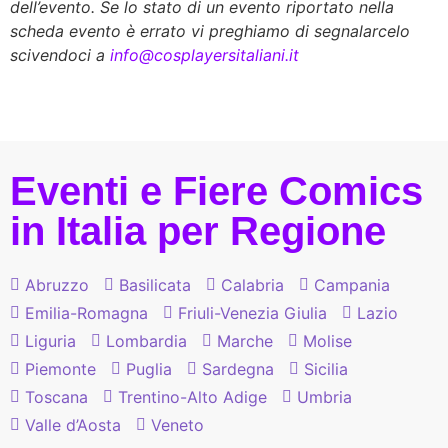
dell’evento. Se lo stato di un evento riportato nella
scheda evento è errato vi preghiamo di segnalarcelo
scivendoci a
info@cosplayersitaliani.it
Eventi e Fiere Comics
in Italia per Regione
Abruzzo
Basilicata
Calabria
Campania
Emilia-Romagna
Friuli-Venezia Giulia
Lazio
Liguria
Lombardia
Marche
Molise
Piemonte
Puglia
Sardegna
Sicilia
Toscana
Trentino-Alto Adige
Umbria
Valle d’Aosta
Veneto