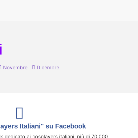
i
Novembre
Dicembre
yers Italiani" su Facebook
 dedicato ai cosplayers italiani, più di 70.000