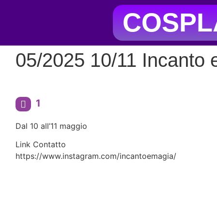
COSPLA
05/2025 10/11 Incanto 
1
Dal 10 all’11 maggio
Link Contatto
https://www.instagram.com/incantoemagia/
L'evento fiera cosplay si tiene n