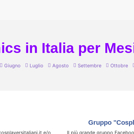
cs in Italia per Mes
Giugno
Luglio
Agosto
Settembre
Ottobre
Gruppo "Cospla
splayersitaliani.it e/o
Il più grande gruppo Facebook