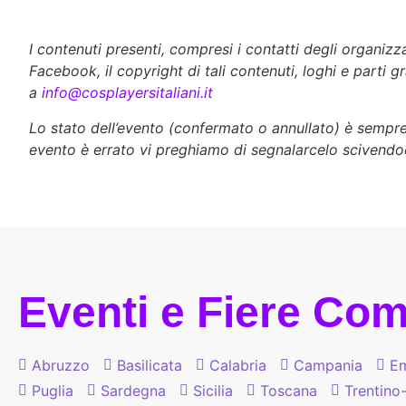
I contenuti presenti, compresi i contatti degli organiz
Facebook, il copyright di tali contenuti, loghi e parti g
a
info@cosplayersitaliani.it
Lo stato dell’evento (confermato o annullato) è sempre d
evento è errato vi preghiamo di segnalarcelo scivendo
Eventi e Fiere Comi
Abruzzo
Basilicata
Calabria
Campania
Em
Puglia
Sardegna
Sicilia
Toscana
Trentino