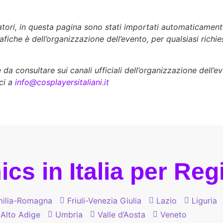
zatori, in questa pagina sono stati importati automaticament
rafiche è dell’organizzazione dell’evento, per qualsiasi richi
a consultare sui canali ufficiali dell’organizzazione dell’e
ci a
info@cosplayersitaliani.it
cs in Italia per Re
ilia-Romagna
Friuli-Venezia Giulia
Lazio
Liguria
-Alto Adige
Umbria
Valle d’Aosta
Veneto