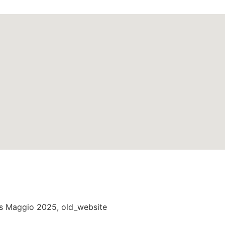
cs Maggio 2025
,
old_website