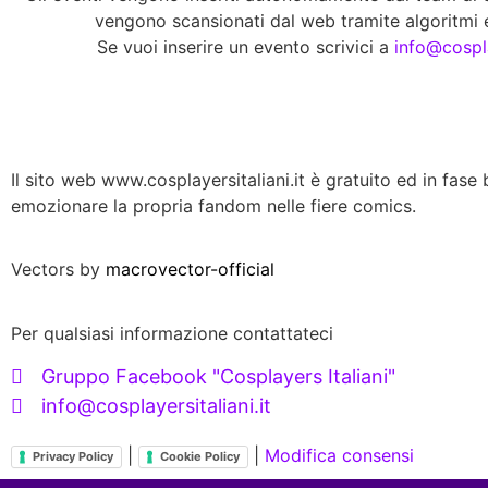
vengono scansionati dal web tramite algoritmi e
Se vuoi inserire un evento scrivici a
info@cospla
Il sito web www.cosplayersitaliani.it è gratuito ed in fase b
emozionare la propria fandom nelle fiere comics.
Vectors by
macrovector-official
Per qualsiasi informazione contattateci
Gruppo Facebook "Cosplayers Italiani"
info@cosplayersitaliani.it
|
|
Modifica consensi
Privacy Policy
Cookie Policy