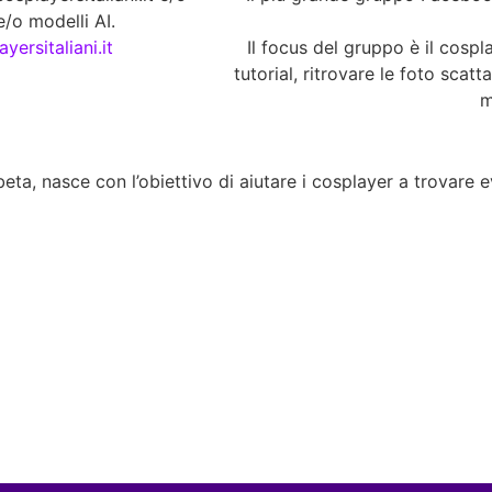
/o modelli AI.
yersitaliani.it
Il focus del gruppo è il cospla
tutorial, ritrovare le foto scatt
m
eta, nasce con l’obiettivo di aiutare i cosplayer a trovare eve