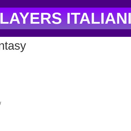
LAYERS ITALIAN
ntasy
/