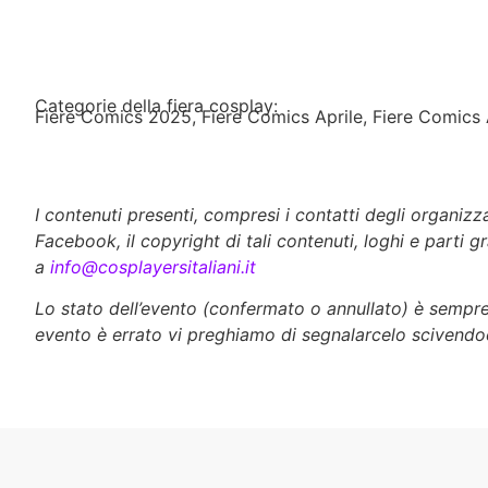
Categorie della fiera cosplay:
Fiere Comics 2025
,
Fiere Comics Aprile
,
Fiere Comics 
I contenuti presenti, compresi i contatti degli organiz
Facebook, il copyright di tali contenuti, loghi e parti g
a
info@cosplayersitaliani.it
Lo stato dell’evento (confermato o annullato) è sempre d
evento è errato vi preghiamo di segnalarcelo scivendo