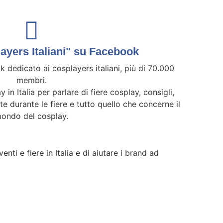
yers Italiani" su Facebook
 dedicato ai cosplayers italiani, più di 70.000
membri.
y in Italia per parlare di fiere cosplay, consigli,
ate durante le fiere e tutto quello che concerne il
ondo del cosplay.
nti e fiere in Italia e di aiutare i brand ad