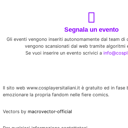
Segnala un evento
Gli eventi vengono inseriti autonomamente dal team di co
vengono scansionati dal web tramite algoritmi e
Se vuoi inserire un evento scrivici a
info@cospla
Il sito web www.cosplayersitaliani.it è gratuito ed in fase b
emozionare la propria fandom nelle fiere comics.
Vectors by
macrovector-official