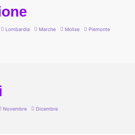
gione
Lombardia
Marche
Molise
Piemonte
i
Novembre
Dicembre