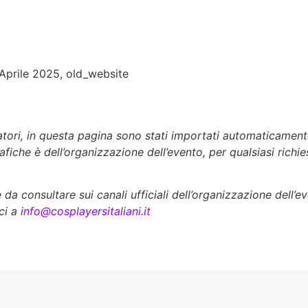
Aprile 2025
,
old_website
zatori, in questa pagina sono stati importati automaticament
rafiche è dell’organizzazione dell’evento, per qualsiasi richi
a consultare sui canali ufficiali dell’organizzazione dell’e
ci a
info@cosplayersitaliani.it