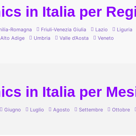
cs in Italia per Re
ilia-Romagna
Friuli-Venezia Giulia
Lazio
Liguria
-Alto Adige
Umbria
Valle d’Aosta
Veneto
cs in Italia per Mes
Giugno
Luglio
Agosto
Settembre
Ottobre