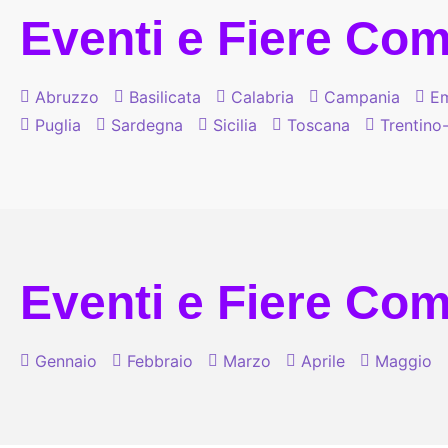
Eventi e Fiere Comi
Abruzzo
Basilicata
Calabria
Campania
Em
Puglia
Sardegna
Sicilia
Toscana
Trentino
Eventi e Fiere Comi
Gennaio
Febbraio
Marzo
Aprile
Maggio