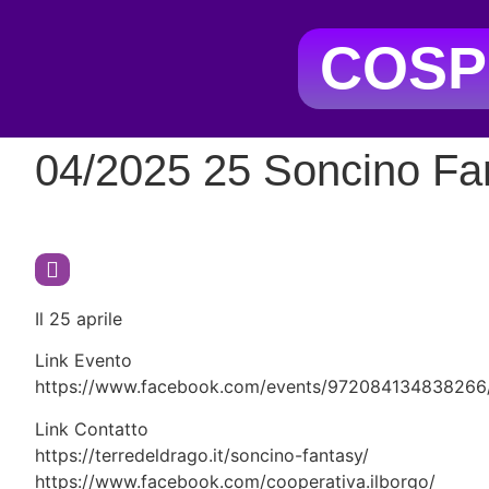
COSP
04/2025 25 Soncino Fa
Il 25 aprile
Link Evento
https://www.facebook.com/events/972084134838266
Link Contatto
https://terredeldrago.it/soncino-fantasy/
https://www.facebook.com/cooperativa.ilborgo/