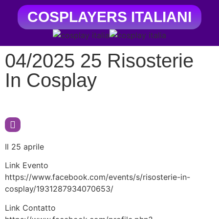
COSPLAYERS ITALIANI
04/2025 25 Risosterie
In Cosplay
Il 25 aprile
Link Evento
https://www.facebook.com/events/s/risosterie-in-
cosplay/1931287934070653/
Link Contatto