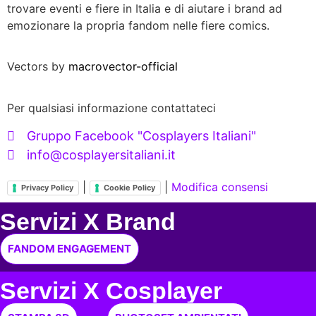
trovare eventi e fiere in Italia e di aiutare i brand ad
emozionare la propria fandom nelle fiere comics.
Vectors by
macrovector-official
Per qualsiasi informazione contattateci
Gruppo Facebook "Cosplayers Italiani"
info@cosplayersitaliani.it
|
|
Modifica consensi
Privacy Policy
Cookie Policy
Servizi X Brand
FANDOM ENGAGEMENT
Servizi X Cosplayer