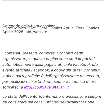
Categorie della fiera cosplay:
Fiere Comics 2025
,
Fiere Comics Aprile
,
Fiere Comics
Aprile 2025
,
old_website
I contenuti presenti, compresi i contatti degli
organizzatori, in questa pagina sono stati importati
automaticamente dalla pagina ufficiale Facebook e/o
evento ufficiale Facebook, il copyright di tali contenuti,
loghi e parti grafiche è dell’organizzazione dell’evento,
per qualsiasi richiesta di rimozione o modifica di essi
scriveteci a
info@cosplayersitaliani.it
Lo stato dell’evento (confermato o annullato) è sempre
da consultare sui canali ufficiali dell’organizzazione