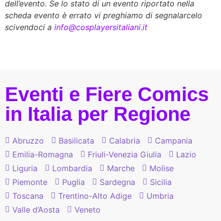
dell’evento. Se lo stato di un evento riportato nella
scheda evento è errato vi preghiamo di segnalarcelo
scivendoci a
info@cosplayersitaliani.it
Eventi e Fiere Comics
in Italia per Regione
Abruzzo
Basilicata
Calabria
Campania
Emilia-Romagna
Friuli-Venezia Giulia
Lazio
Liguria
Lombardia
Marche
Molise
Piemonte
Puglia
Sardegna
Sicilia
Toscana
Trentino-Alto Adige
Umbria
Valle d’Aosta
Veneto