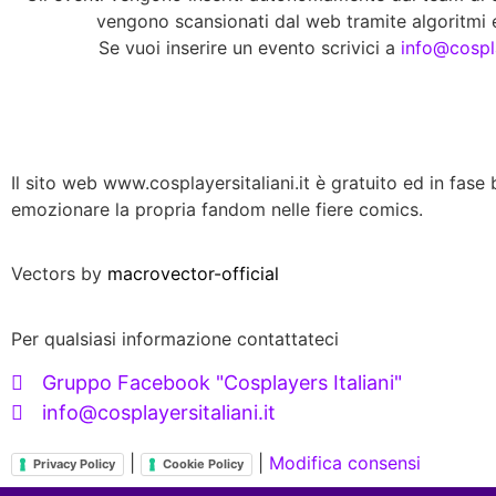
vengono scansionati dal web tramite algoritmi e
Se vuoi inserire un evento scrivici a
info@cospla
Il sito web www.cosplayersitaliani.it è gratuito ed in fase b
emozionare la propria fandom nelle fiere comics.
Vectors by
macrovector-official
Per qualsiasi informazione contattateci
Gruppo Facebook "Cosplayers Italiani"
info@cosplayersitaliani.it
|
|
Modifica consensi
Privacy Policy
Cookie Policy