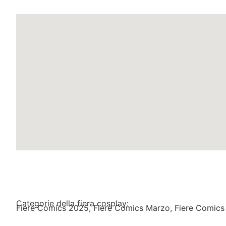
Categorie della fiera cosplay:
Fiere Comics 2025
,
Fiere Comics Marzo
,
Fiere Comic