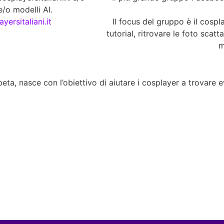
/o modelli AI.
yersitaliani.it
Il focus del gruppo è il cospla
tutorial, ritrovare le foto scatt
m
eta, nasce con l’obiettivo di aiutare i cosplayer a trovare eve