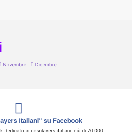
i
Novembre
Dicembre
yers Italiani" su Facebook
 dedicato ai cosplayers italiani, più di 70.000