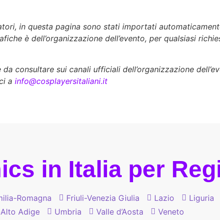
zatori, in questa pagina sono stati importati automaticament
rafiche è dell’organizzazione dell’evento, per qualsiasi richi
a consultare sui canali ufficiali dell’organizzazione dell’e
ci a
info@cosplayersitaliani.it
cs in Italia per Re
ilia-Romagna
Friuli-Venezia Giulia
Lazio
Liguria
-Alto Adige
Umbria
Valle d’Aosta
Veneto