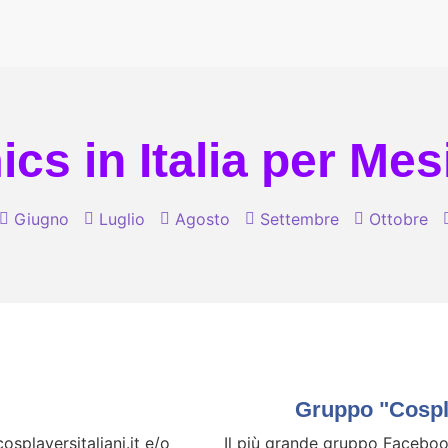
cs in Italia per Mes
Giugno
Luglio
Agosto
Settembre
Ottobre
Gruppo "Cospla
splayersitaliani.it e/o
Il più grande gruppo Facebook