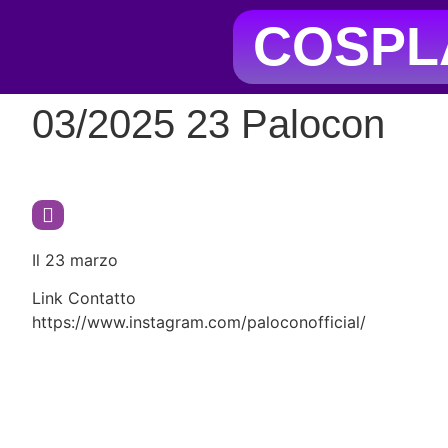
COSPLA
03/2025 23 Palocon
Il 23 marzo
Link Contatto
https://www.instagram.com/paloconofficial/
L'evento fiera cosplay si tiene n