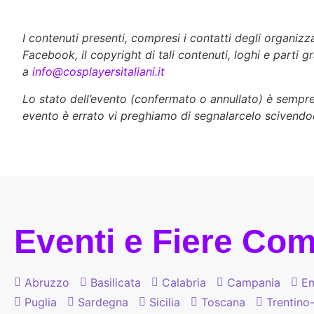
I contenuti presenti, compresi i contatti degli organiz
Facebook, il copyright di tali contenuti, loghi e parti g
a
info@cosplayersitaliani.it
Lo stato dell’evento (confermato o annullato) è sempre d
evento è errato vi preghiamo di segnalarcelo scivendo
Eventi e Fiere Comi
Abruzzo
Basilicata
Calabria
Campania
Em
Puglia
Sardegna
Sicilia
Toscana
Trentino