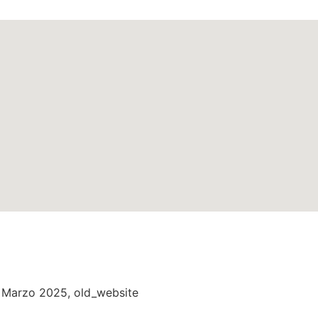
s Marzo 2025
,
old_website