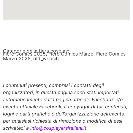
Categorie della fiera cosplay:
Fiere Comics 2025
,
Fiere Comics Marzo
,
Fiere Comics
Marzo 2025
,
old_website
I contenuti presenti, compresi i contatti degli
organizzatori, in questa pagina sono stati importati
automaticamente dalla pagina ufficiale Facebook e/o
evento ufficiale Facebook, il copyright di tali contenuti,
loghi e parti grafiche è dell’organizzazione dell’evento,
per qualsiasi richiesta di rimozione o modifica di essi
scriveteci a
info@cosplayersitaliani.it