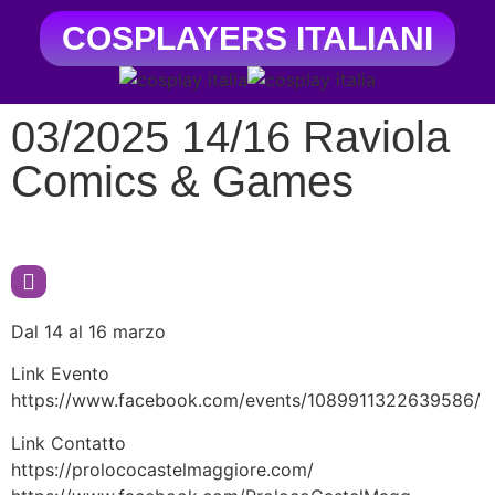
COSPLAYERS ITALIANI
03/2025 14/16 Raviola
Comics & Games
Dal 14 al 16 marzo
Link Evento
https://www.facebook.com/events/1089911322639586/
Link Contatto
https://prolococastelmaggiore.com/