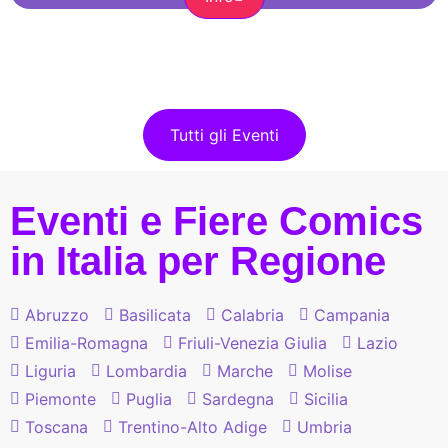
Tutti gli Eventi
Eventi e Fiere Comics
in Italia per Regione
Abruzzo
Basilicata
Calabria
Campania
Emilia-Romagna
Friuli-Venezia Giulia
Lazio
Liguria
Lombardia
Marche
Molise
Piemonte
Puglia
Sardegna
Sicilia
Toscana
Trentino-Alto Adige
Umbria