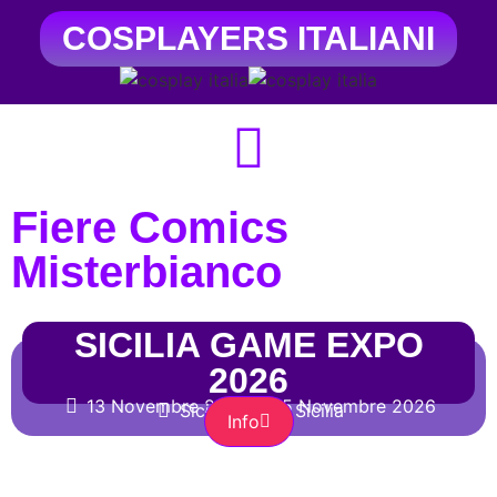
COSPLAYERS ITALIANI
Fiere Comics
Misterbianco
SICILIA GAME EXPO
2026
13 Novembre 2026
15 Novembre 2026
SiciliaFiera
Sicilia
Info