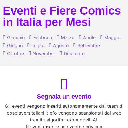
Eventi e Fiere Comics
in Italia per Mesi
Gennaio
Febbraio
Marzo
Aprile
Maggio
Giugno
Luglio
Agosto
Settembre
Ottobre
Novembre
Dicembre
Segnala un evento
Gli eventi vengono inseriti autonomamente dal team di
cosplayersitaliani.it e/o vengono scansionati dal web
tramite algoritmi e/o modelli AI.
Se vuoi inserire un evento scrivici a