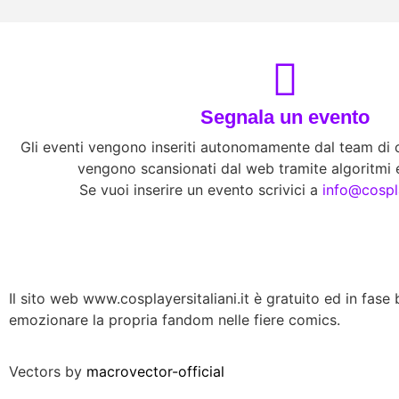
Segnala un evento
Gli eventi vengono inseriti autonomamente dal team di co
vengono scansionati dal web tramite algoritmi e
Se vuoi inserire un evento scrivici a
info@cospla
Il sito web www.cosplayersitaliani.it è gratuito ed in fase b
emozionare la propria fandom nelle fiere comics.
Vectors by
macrovector-official