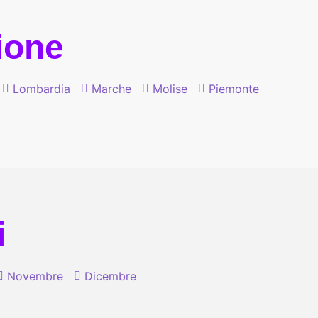
gione
Lombardia
Marche
Molise
Piemonte
i
Novembre
Dicembre