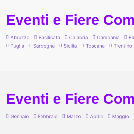
Eventi e Fiere Comi
Abruzzo
Basilicata
Calabria
Campania
Em
Puglia
Sardegna
Sicilia
Toscana
Trentino
Eventi e Fiere Comi
Gennaio
Febbraio
Marzo
Aprile
Maggio