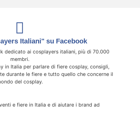
yers Italiani" su Facebook
 dedicato ai cosplayers italiani, più di 70.000
membri.
y in Italia per parlare di fiere cosplay, consigli,
ate durante le fiere e tutto quello che concerne il
ondo del cosplay.
nti e fiere in Italia e di aiutare i brand ad