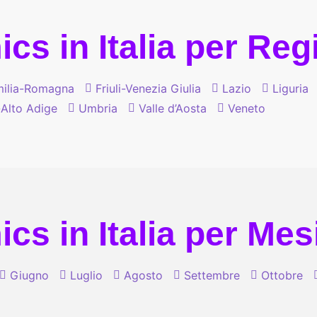
cs in Italia per Re
ilia-Romagna
Friuli-Venezia Giulia
Lazio
Liguria
-Alto Adige
Umbria
Valle d’Aosta
Veneto
cs in Italia per Mes
Giugno
Luglio
Agosto
Settembre
Ottobre