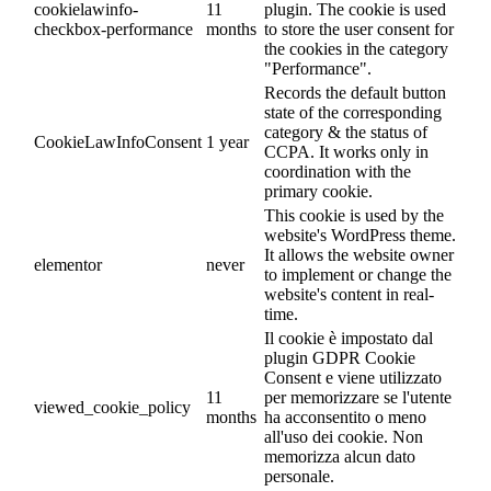
cookielawinfo-
11
plugin. The cookie is used
checkbox-performance
months
to store the user consent for
the cookies in the category
"Performance".
Records the default button
state of the corresponding
category & the status of
CookieLawInfoConsent
1 year
CCPA. It works only in
coordination with the
primary cookie.
This cookie is used by the
website's WordPress theme.
It allows the website owner
elementor
never
to implement or change the
website's content in real-
time.
Il cookie è impostato dal
plugin GDPR Cookie
Consent e viene utilizzato
11
per memorizzare se l'utente
viewed_cookie_policy
months
ha acconsentito o meno
all'uso dei cookie. Non
memorizza alcun dato
personale.