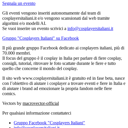
Segnala un evento
Gli eventi vengono inseriti autonomamente dal team di
cosplayersitaliani.it e/o vengono scansionati dal web tramite
algoritmi e/o modelli AI.
Se vuoi inserire un evento scrivici a
info@cosplayersitaliani.it
Gruppo "Cosplayers Italiani" su Facebook
Il più grande gruppo Facebook dedicato ai cosplayers italiani, più di
70.000 membri.
Il focus del gruppo è il cosplay in Italia per parlare di fiere cosplay,
consigli, tutorial, ritrovare le foto scattate durante le fiere e tutto
quello che concerne il mondo del cosplay.
Il sito web www.cosplayersitaliani.it è gratuito ed in fase beta, nasce
con l’obiettivo di aiutare i cosplayer a trovare eventi e fiere in Italia e
di aiutare i brand ad emozionare la propria fandom nelle fiere
comics.
Vectors by
macrovector-official
Per qualsiasi informazione contattateci
Gruppo Facebook "Cosplayers Italiani"
info@cosplayersitaliani.it