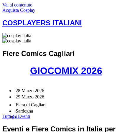
Vai al contenuto
Acquista Cosplay
COSPLAYERS ITALIANI
Fiere Comics Cagliari
GIOCOMIX 2026
28 Marzo 2026
29 Marzo 2026
Fiera di Cagliari
Sardegna
Tutti gli Eventi
Info
Eventi e Fiere Comics in Italia per