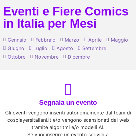
Eventi e Fiere Comics
in Italia per Mesi
Gennaio
Febbraio
Marzo
Aprile
Maggio
Giugno
Luglio
Agosto
Settembre
Ottobre
Novembre
Dicembre
Segnala un evento
Gli eventi vengono inseriti autonomamente dal team di
cosplayersitaliani.it e/o vengono scansionati dal web
tramite algoritmi e/o modelli AI.
Se vuoi inserire un evento scrivici a