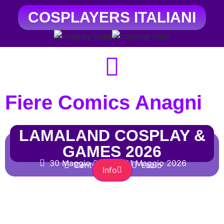
COSPLAYERS ITALIANI
Fiere Comics Anagni
LAMALAND COSPLAY &
GAMES 2026
30 Maggio 2026
31 Maggio 2026
Centro Storico
Lazio
Info