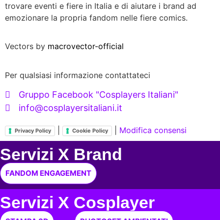
trovare eventi e fiere in Italia e di aiutare i brand ad
emozionare la propria fandom nelle fiere comics.
Vectors by
macrovector-official
Per qualsiasi informazione contattateci
Gruppo Facebook "Cosplayers Italiani"
info@cosplayersitaliani.it
|
|
Modifica consensi
Privacy Policy
Cookie Policy
Servizi X Brand
FANDOM ENGAGEMENT
Servizi X Cosplayer