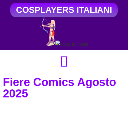
COSPLAYERS ITALIANI
Fiere Comics Agosto
2025