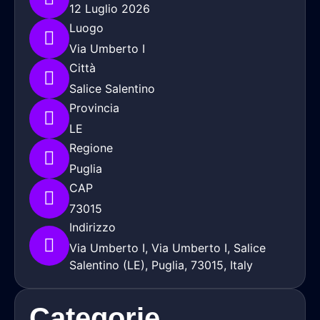
12 Luglio 2026
Luogo
Via Umberto I
Città
Salice Salentino
Provincia
LE
Regione
Puglia
CAP
73015
Indirizzo
Via Umberto I, Via Umberto I, Salice
Salentino (LE), Puglia, 73015, Italy
Categorie