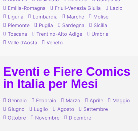
Emilia-Romagna
Friuli-Venezia Giulia
Lazio
Liguria
Lombardia
Marche
Molise
Piemonte
Puglia
Sardegna
Sicilia
Toscana
Trentino-Alto Adige
Umbria
Valle d’Aosta
Veneto
Eventi e Fiere Comics
in Italia per Mesi
Gennaio
Febbraio
Marzo
Aprile
Maggio
Giugno
Luglio
Agosto
Settembre
Ottobre
Novembre
Dicembre