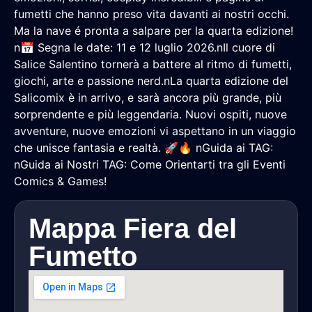
fumetti che hanno preso vita davanti ai nostri occhi.
Ma la nave é pronta a salpare per la quarta edizione!
n📅 Segna le date: 11 e 12 luglio 2026.nIl cuore di
Salice Salentino tornerà a battere al ritmo di fumetti,
giochi, arte e passione nerd.nLa quarta edizione del
Salicomix è in arrivo, e sarà ancora più grande, più
sorprendente e più leggendaria. Nuovi ospiti, nuove
avventure, nuove emozioni vi aspettano in un viaggio
che unisce fantasia e realtà. 🚀🔥 nGuida ai TAG:
nGuida ai Nostri TAG: Come Orientarti tra gli Eventi
Comics & Games!
Mappa Fiera del
Fumetto