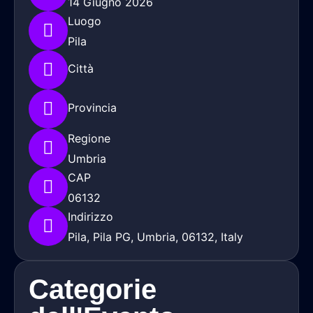
14 Giugno 2026
Luogo
Pila
Città
Provincia
Regione
Umbria
CAP
06132
Indirizzo
Pila, Pila PG, Umbria, 06132, Italy
Categorie