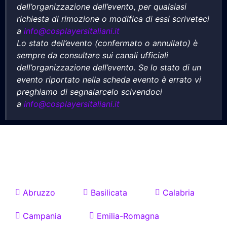
dell’organizzazione dell’evento, per qualsiasi
richiesta di rimozione o modifica di essi scriveteci
a
info@cosplayersitaliani.it
Lo stato dell’evento (confermato o annullato) è
sempre da consultare sui canali ufficiali
dell’organizzazione dell’evento. Se lo stato di un
evento riportato nella scheda evento è errato vi
preghiamo di segnalarcelo scivendoci
a
info@cosplayersitaliani.it
Eventi e Fiere Comics
in Italia per Regione
Abruzzo
Basilicata
Calabria
Campania
Emilia-Romagna