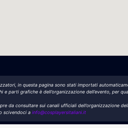
nizzatori, in questa pagina sono stati importati automatica
ghi e parti grafiche è dell’organizzazione dell’evento, per qu
e da consultare sui canali ufficiali dell’organizzazione dell
lo scivendoci a
info@cosplayersitaliani.it