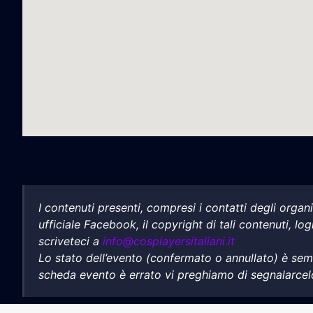
I contenuti presenti, compresi i contatti degli orga
ufficiale Facebook, il copyright di tali contenuti, lo
scriveteci a
info@cosplayersitaliani.it
Lo stato dell’evento (confermato o annullato) è sempr
scheda evento è errato vi preghiamo di segnalarce