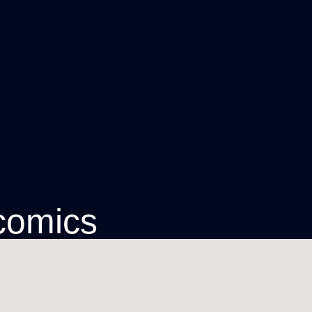
 comics