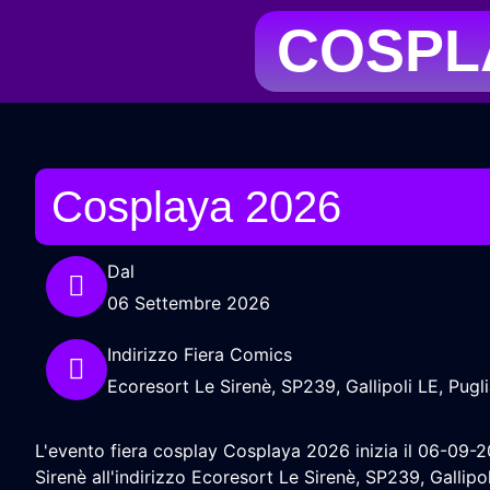
COSPLA
Cosplaya 2026
Dal
06 Settembre 2026
Indirizzo Fiera Comics
Ecoresort Le Sirenè, SP239, Gallipoli LE, Pugli
L'evento fiera cosplay Cosplaya 2026 inizia il 06-09-2
Sirenè all'indirizzo Ecoresort Le Sirenè, SP239, Gallipol