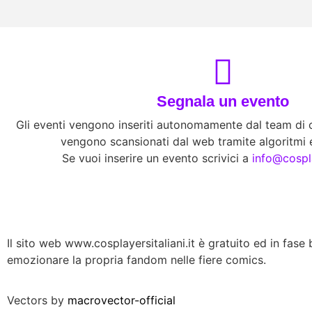
Segnala un evento
Gli eventi vengono inseriti autonomamente dal team di co
vengono scansionati dal web tramite algoritmi e
Se vuoi inserire un evento scrivici a
info@cospla
Il sito web www.cosplayersitaliani.it è gratuito ed in fase b
emozionare la propria fandom nelle fiere comics.
Vectors by
macrovector-official