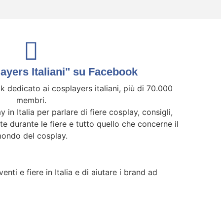
yers Italiani" su Facebook
 dedicato ai cosplayers italiani, più di 70.000
membri.
y in Italia per parlare di fiere cosplay, consigli,
ate durante le fiere e tutto quello che concerne il
ondo del cosplay.
nti e fiere in Italia e di aiutare i brand ad