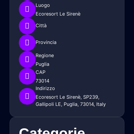
Luogo
Ecoresort Le Sirenè
Città
Provincia
Regione
Puglia
CAP
73014
Indirizzo
Ecoresort Le Sirenè, SP239,
Gallipoli LE, Puglia, 73014, Italy
Categorie