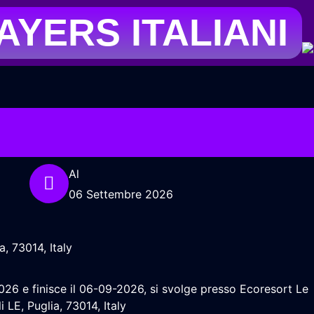
YERS ITALIANI
Al
06 Settembre 2026
a, 73014, Italy
026 e finisce il 06-09-2026, si svolge presso Ecoresort Le
i LE, Puglia, 73014, Italy