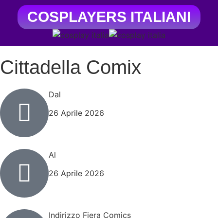
COSPLAYERS ITALIANI
Cittadella Comix
Dal
26 Aprile 2026
Al
26 Aprile 2026
Indirizzo Fiera Comics