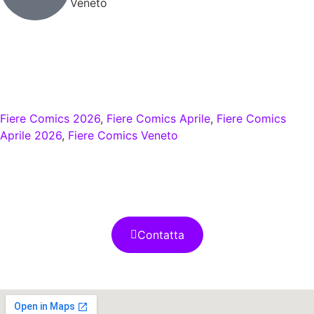
Veneto
Categorie dell'Evento
Cosplay
Fiere Comics 2026
,
Fiere Comics Aprile
,
Fiere Comics
Aprile 2026
,
Fiere Comics Veneto
Contatta gli
Organizzatori
Contatta
Mappa della fiera comics