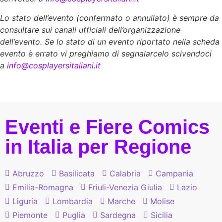
Lo stato dell’evento (confermato o annullato) è sempre da
consultare sui canali ufficiali dell’organizzazione
dell’evento. Se lo stato di un evento riportato nella scheda
evento è errato vi preghiamo di segnalarcelo scivendoci
a
info@cosplayersitaliani.it
Eventi e Fiere Comics
in Italia per Regione
Abruzzo
Basilicata
Calabria
Campania
Emilia-Romagna
Friuli-Venezia Giulia
Lazio
Liguria
Lombardia
Marche
Molise
Piemonte
Puglia
Sardegna
Sicilia