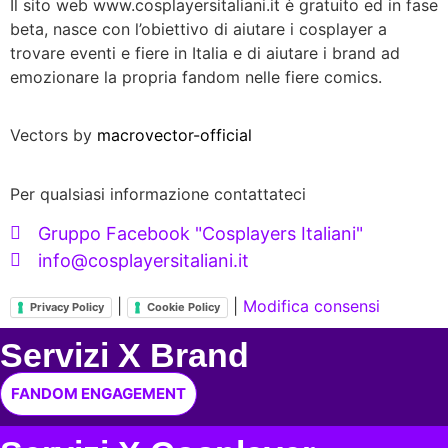
Il sito web www.cosplayersitaliani.it è gratuito ed in fase
beta, nasce con l’obiettivo di aiutare i cosplayer a
trovare eventi e fiere in Italia e di aiutare i brand ad
emozionare la propria fandom nelle fiere comics.
Vectors by
macrovector-official
Per qualsiasi informazione contattateci
Gruppo Facebook "Cosplayers Italiani"
info@cosplayersitaliani.it
|
|
Modifica consensi
Privacy Policy
Cookie Policy
Servizi X Brand
FANDOM ENGAGEMENT