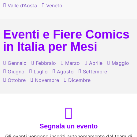
Valle d’Aosta
Veneto
Eventi e Fiere Comics
in Italia per Mesi
Gennaio
Febbraio
Marzo
Aprile
Maggio
Giugno
Luglio
Agosto
Settembre
Ottobre
Novembre
Dicembre
Segnala un evento
Gli eventi vengono inseriti autonomamente dal team di