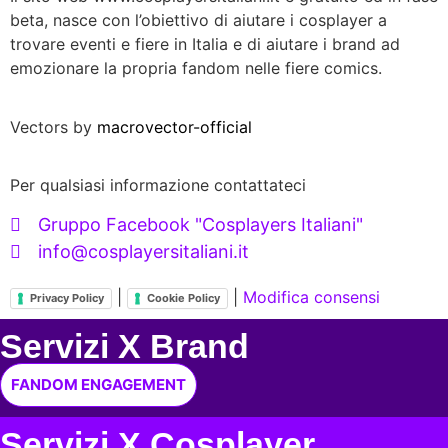
beta, nasce con l’obiettivo di aiutare i cosplayer a
trovare eventi e fiere in Italia e di aiutare i brand ad
emozionare la propria fandom nelle fiere comics.
Vectors by
macrovector-official
Per qualsiasi informazione contattateci
Gruppo Facebook "Cosplayers Italiani"
info@cosplayersitaliani.it
|
|
Modifica consensi
Privacy Policy
Cookie Policy
Servizi X Brand
FANDOM ENGAGEMENT
Servizi X Cosplayer