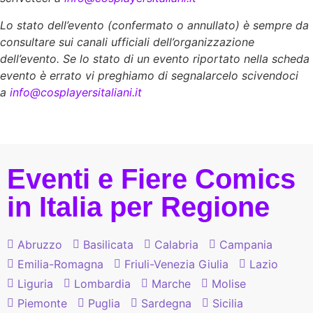
Lo stato dell’evento (confermato o annullato) è sempre da
consultare sui canali ufficiali dell’organizzazione
dell’evento. Se lo stato di un evento riportato nella scheda
evento è errato vi preghiamo di segnalarcelo scivendoci
a
info@cosplayersitaliani.it
Eventi e Fiere Comics
in Italia per Regione
Abruzzo
Basilicata
Calabria
Campania
Emilia-Romagna
Friuli-Venezia Giulia
Lazio
Liguria
Lombardia
Marche
Molise
Piemonte
Puglia
Sardegna
Sicilia